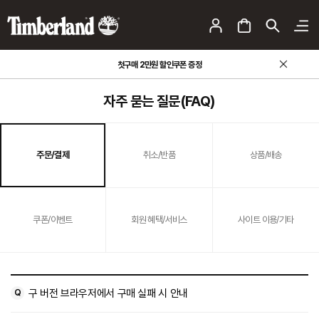
첫구매 2만원 할인쿠폰 증정
자주 묻는 질문
(FAQ)
주문/결제
취소/반품
상품/배송
쿠폰/이벤트
회원 혜택/서비스
사이트 이용/기타
구 버전 브라우저에서 구매 실패 시 안내