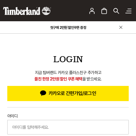
첫구매 2만원 할인쿠폰 증정
LOGIN
지금 팀버랜드 카카오 플러스친구 추가하고
플친 한정 2만원 할인 쿠폰 혜택
을 받으세요.
카카오로 간편가입/로그인
아이디