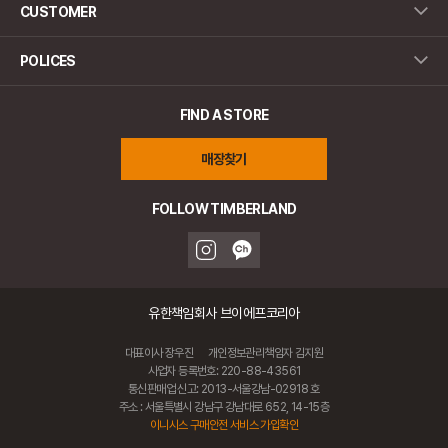
CUSTOMER
POLICES
FIND A STORE
매장찾기
FOLLOW TIMBERLAND
유한책임회사 브이에프코리아
대표이사 장우진
개인정보관리책임자 김지원
사업자 등록번호: 220-88-43561
통신판매업 신고: 2013-서울강남-02918 호
주소 : 서울특별시 강남구 강남대로 652, 14-15층
이니시스 구매안전 서비스 가입확인