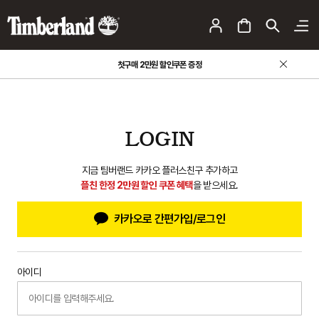
첫구매 2만원 할인쿠폰 증정
LOGIN
지금 팀버랜드 카카오 플러스친구 추가하고
플친 한정 2만원 할인 쿠폰 혜택
을 받으세요.
카카오로 간편가입/로그인
아이디