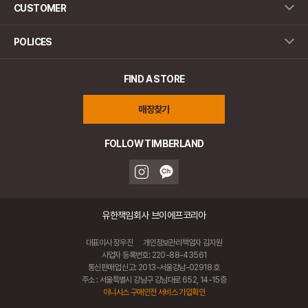
CUSTOMER
POLICES
FIND A STORE
매장찾기
FOLLOW TIMBERLAND
유한책임회사 브이에프코리아
대표이사 장우진
개인정보관리책임자 김지원
사업자 등록번호: 220-88-43561
통신판매업 신고: 2013-서울강남-02918 호
주소 : 서울특별시 강남구 강남대로 652, 14-15층
이니시스 구매안전 서비스 가입확인