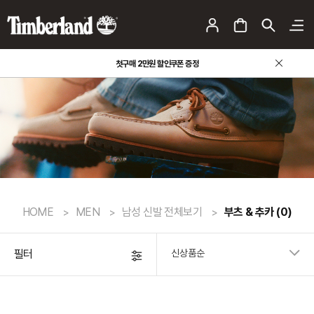
첫구매 2만원 할인쿠폰 증정
HOME
MEN
남성 신발 전체보기
부츠 & 추카
(0)
필터