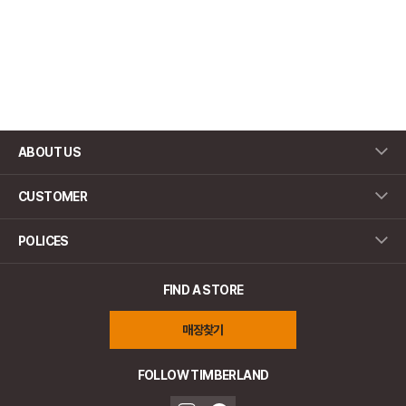
ABOUT US
CUSTOMER
POLICES
FIND A STORE
매장찾기
FOLLOW TIMBERLAND