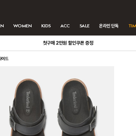
EN
WOMEN
KIDS
ACC
SALE
온라인 단독
TIM
첫구매 2만원 할인쿠폰 증정
라이드