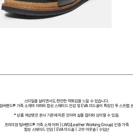
스타일을 살리면서도 편안한 착화감을 느낄 수 있습니다.
팀버랜드® 가죽 소재의 어퍼와 합성 스웨이드 안감 및 EVA 미드솔이 특징인 투 스트랩 
* 상품 색상명은 본사 기준에 따른 것이며 실물 컬러와 상이할 수 있음.
프리미엄 팀버랜드® 가죽 소재 어퍼 | LWG(Leather Working Group) 인증 가죽
합성 스웨이드 안감 | EVA 미드솔 | 고무 아웃솔 | 수입산