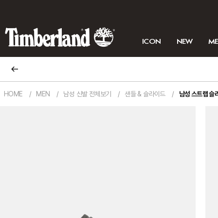
ICON
NEW
M
HOME
MEN
남성 신발 전체보기
샌들 & 슬라이드
남성 스트랩 슬