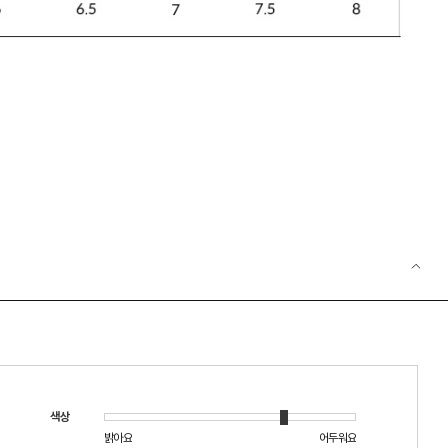
색상
밝아요
어두워요