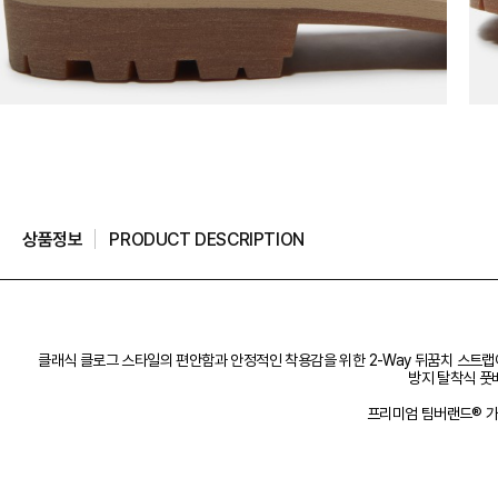
상품정보
PRODUCT DESCRIPTION
클래식 클로그 스타일의 편안함과 안정적인 착용감을 위한 2-Way 뒤꿈치 스트랩이
방지 탈착식 풋
프리미엄 팀버랜드® 가죽