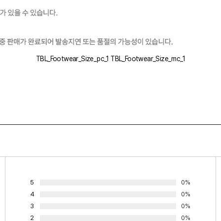
TBL_Footwear_Size_pc_1 TBL_Footwear_Size_mc_1
5
0%
4
0%
3
0%
2
0%