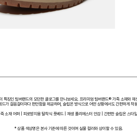
 특징인 팀버랜드의 모던한 클로그를 만나보세요. 프리미엄 팀버랜드® 가죽 소재와 재생 
베드가 걸음걸이마다 편안함을 제공하며, 슬립온 방식으로 어떤 상황에서도 간편하게 착용
 소재 어퍼 | 피로방지용 탈착식 풋베드 | 재생 폴리에스터 안감 | 간편한 슬립온 스타일 
* 상품 색상명은 본사 기준에 따른 것이며 실물 컬러와 상이할 수 있음.