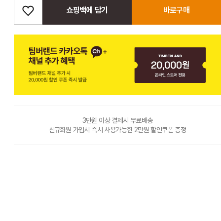
쇼핑백에 담기
바로구매
3만원 이상 결제시 무료배송
신규회원 가입시 즉시 사용가능한 2만원 할인쿠폰 증정