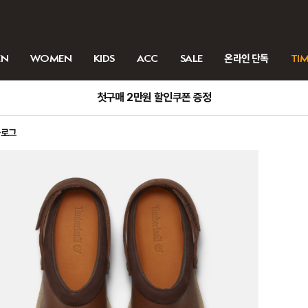
EN
WOMEN
KIDS
ACC
SALE
온라인 단독
TIM
첫구매 2만원 할인쿠폰 증정
클로그