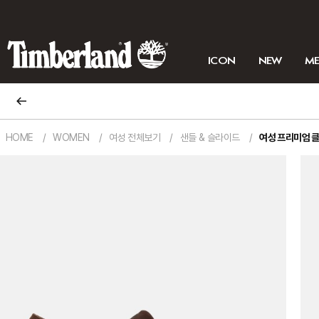
ICON
NEW
M
HOME
WOMEN
여성 전체보기
샌들 & 슬라이드
여성 프리미엄 