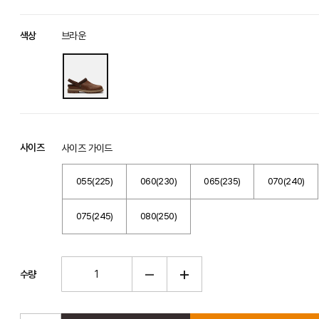
색상
브라운
사이즈
사이즈 가이드
055(225)
060(230)
065(235)
070(240)
075(245)
080(250)
수량