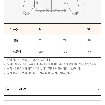
Size(cm)
M
L
XL
총장
71
73
75
가슴둘레
128
133
144
측정 방법에 따라 오차가 있을 수 있습니다.
모니터 해상도, 밝기, 컴퓨터의 사양 이미지에 따라 약간의 색상 차이가 있을 수 있습니다.
상품 색상명은 본사 기준에 따른 것이며 실물 컬러와 상이할 수 있습니다.
품질 경영 촉진법에 의한 품질표시를 꼭 참조하시어 세탁하십시오.
리뷰
REVIEW