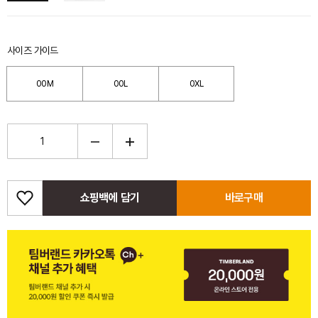
사이즈 가이드
00M
00L
0XL
쇼핑백에 담기
바로구매