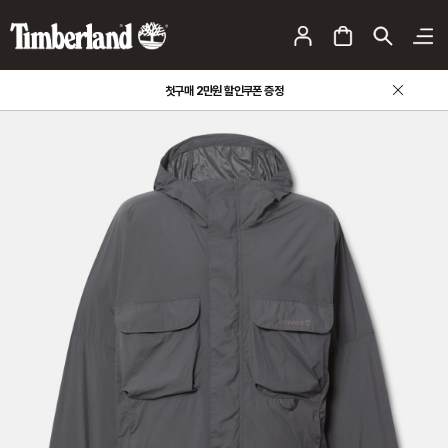
첫구매 2만원 할인쿠폰 증정