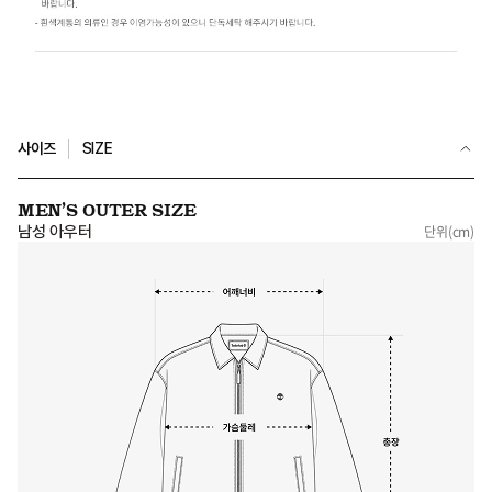
사이즈
SIZE
MEN’S OUTER SIZE
남성 아우터
단위(cm)