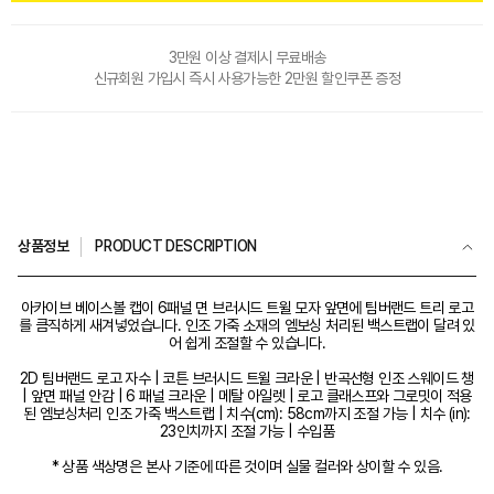
3만원 이상 결제시 무료배송
신규회원 가입시 즉시 사용가능한 2만원 할인쿠폰 증정
상품정보
PRODUCT DESCRIPTION
아카이브 베이스볼 캡이 6패널 면 브러시드 트윌 모자 앞면에 팀버랜드 트리 로고
를 큼직하게 새겨넣었습니다. 인조 가죽 소재의 엠보싱 처리된 백스트랩이 달려 있
어 쉽게 조절할 수 있습니다.
2D 팀버랜드 로고 자수 | 코튼 브러시드 트윌 크라운 | 반곡선형 인조 스웨이드 챙
| 앞면 패널 안감 | 6 패널 크라운 | 메탈 아일렛 | 로고 클래스프와 그로밋이 적용
된 엠보싱처리 인조 가죽 백스트랩 | 치수(cm): 58cm까지 조절 가능 | 치수 (in):
23인치까지 조절 가능 | 수입품
* 상품 색상명은 본사 기준에 따른 것이며 실물 컬러와 상이할 수 있음.