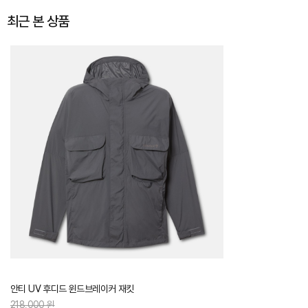
최근 본 상품
안티 UV 후디드 윈드브레이커 재킷
218,000 원