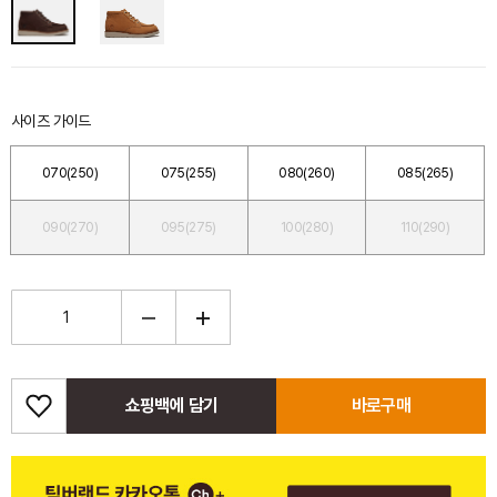
사이즈 가이드
070(250)
075(255)
080(260)
085(265)
090(270)
095(275)
100(280)
110(290)
쇼핑백에 담기
바로구매