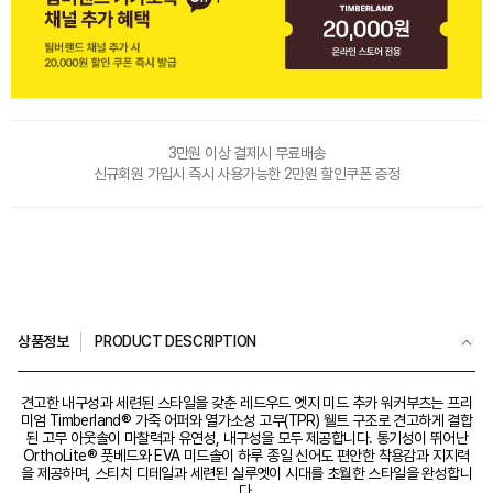
3만원 이상 결제시 무료배송
신규회원 가입시 즉시 사용가능한 2만원 할인쿠폰 증정
상품정보
PRODUCT DESCRIPTION
견고한 내구성과 세련된 스타일을 갖춘 레드우드 엣지 미드 추카 워커부츠는 프리
미엄 Timberland® 가죽 어퍼와 열가소성 고무(TPR) 웰트 구조로 견고하게 결합
된 고무 아웃솔이 마찰력과 유연성, 내구성을 모두 제공합니다. 통기성이 뛰어난
OrthoLite® 풋베드와 EVA 미드솔이 하루 종일 신어도 편안한 착용감과 지지력
을 제공하며, 스티치 디테일과 세련된 실루엣이 시대를 초월한 스타일을 완성합니
다.