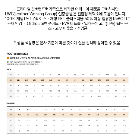
프리미엄 팀버랜드® 가죽으로 제작한 어퍼・이 제품을 구매하시면
LWG(Leather Working Group) 인증을 받은 친환경 제혁소에 도움이 됩니다.・
100% 재생 PET 슈레이스・재생 PET 플라스틱을 50% 이상 함유한 ReBOTL™
소재 안감・ OrthoLite® 풋베드・EVA 미드솔・열가소성 고무(TPR) 웰트 구
조・고무 아웃솔・수입품
* 상품 색상명은 본사 기준에 따른 것이며 실물 컬러와 상이할 수 있음.