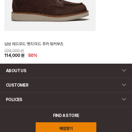
남성 레드우드 엣지 미드 추카 워커부츠
228,000 원
114,000 원
50
%
ABOUT US
CUSTOMER
POLICES
FIND A STORE
매장찾기