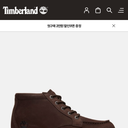
첫구매 2만원 할인쿠폰 증정