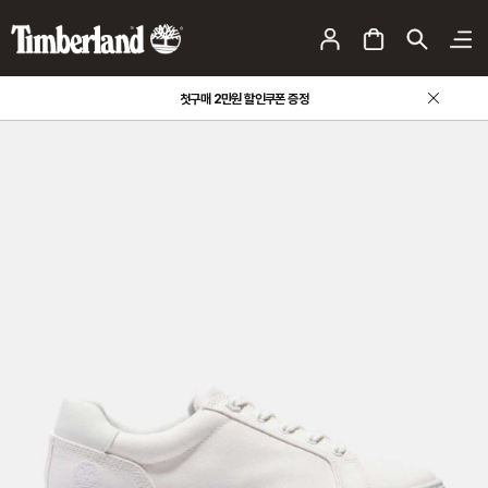
첫구매 2만원 할인쿠폰 증정