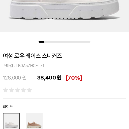
여성 로우 레이스 스니커즈
스타일 : TB0A5ZHGET71
38,400 원
[
70%
]
128,000 원
화이트