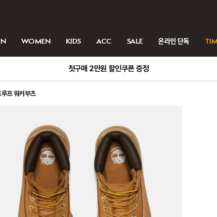
EN
WOMEN
KIDS
ACC
SALE
온라인 단독
TIM
첫구매 2만원 할인쿠폰 증정
터프루프 워커부츠