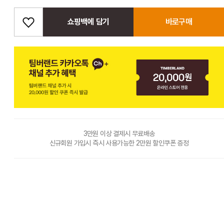
쇼핑백에 담기
바로구매
3만원 이상 결제시 무료배송
신규회원 가입시 즉시 사용가능한 2만원 할인쿠폰 증정