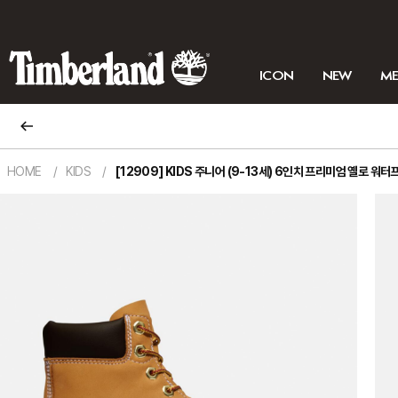
ICON
NEW
M
HOME
KIDS
[12909] KIDS 주니어 (9-13세) 6인치 프리미엄 옐로 워