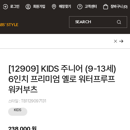
로그인
회원가입
매장찾기
고객센터
장바구니 (
0
)
SEARCH
BS’ STYLE
[12909] KIDS 주니어 (9-13세)
6인치 프리미엄 옐로 워터프루프
워커부츠
스타일 : TB1129097131
KIDS
238,000 원