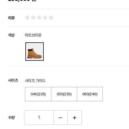
리뷰
색상
위트브라운
사이즈
사이즈 가이드
040(225)
050(230)
060(240)
수량