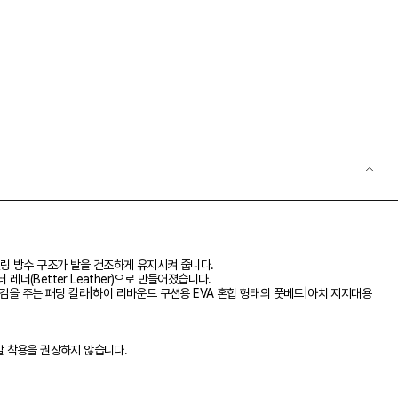
 실링 방수 구조가 발을 건조하게 유지시켜 줍니다.
더(Better Leather)으로 만들어졌습니다.
 착용감을 주는 패딩 칼라|하이 리바운드 쿠션용 EVA 혼합 형태의 풋베드|아치 지지대용
말 착용을 권장하지 않습니다.