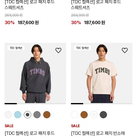
[TDC 컬렉션] 로고 패치 후드
[TDC 컬렉션] 로고 패치 후드
스웨트셔츠
스웨트셔츠
268,000 원
268,000 원
30%
187,600 원
30%
187,600 원
TDC 컬렉션
TDC 컬렉션
위
위
시
시
리
리
스
스
트
트
추
추
가
가
SALE
SALE
[TDC 컬렉션] 로고 패치 후드
[TDC 컬렉션] 로고 패치 반소매