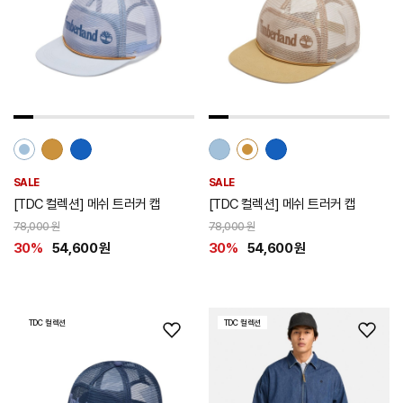
리
리
스
스
트
트
추
추
가
가
SALE
SALE
[TDC 컬렉션] 메쉬 트러커 캡
[TDC 컬렉션] 메쉬 트러커 캡
78,000 원
78,000 원
30%
54,600 원
30%
54,600 원
TDC 컬렉션
TDC 컬렉션
위
위
시
시
리
리