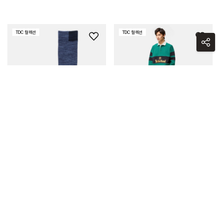
TDC 컬렉션
TDC 컬렉션
위
위
시
시
리
리
스
스
트
트
추
추
가
가
SALE
SALE
[TDC 컬렉션] 기능성 삭스
[TDC 컬렉션] 아이코닉 럭비
셔츠
29,000 원
208,000 원
30%
20,300 원
50%
104,000 원