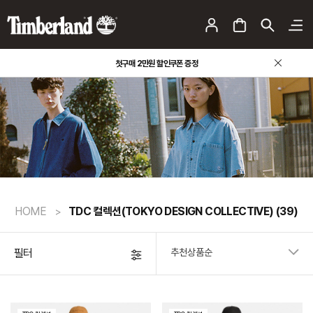
팀버랜드 사칭 판매 사이트 주의 안내
첫구매 2만원 할인쿠폰 증정
HOME
TDC 컬렉션(TOKYO DESIGN COLLECTIVE)
(39)
필터