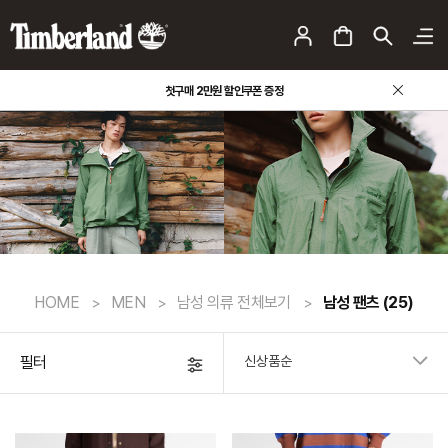
첫구매 2만원 할인쿠폰 증정
HOME
MEN
남성 의류 전체보기
남성 팬츠
(25)
필터