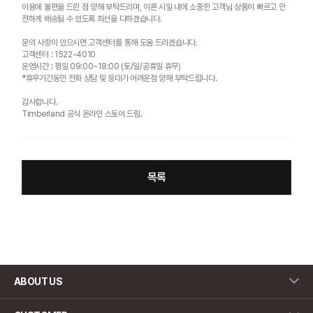
이용에 불편을 드린 점 양해 부탁드리며, 이른 시일 내에 소중한 고객님 상품이 빠르고 안
전하게 배송될 수 있도록 최선을 다하겠습니다.
문의 사항이 있으시면 고객센터를 통해 도움 드리겠습니다.
고객센터 : 1522-4010
운영시간 : 평일 09:00~18:00 (토/일/공휴일 휴무)
*휴무기간동안 전화 상담 및 응대가 어려운점 양해 부탁드립니다.
감사합니다.
Timberland 공식 온라인 스토어 드림.
목록
ABOUT US