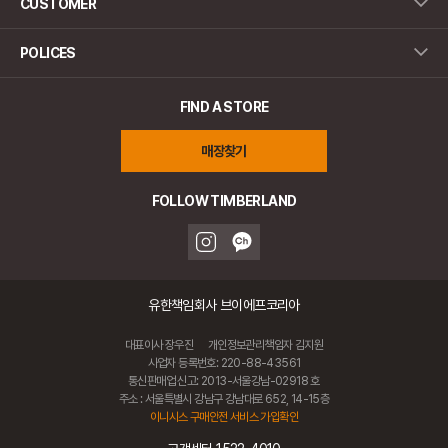
CUSTOMER
POLICES
FIND A STORE
매장찾기
FOLLOW TIMBERLAND
유한책임회사 브이에프코리아
대표이사 장우진
개인정보관리책임자 김지원
사업자 등록번호: 220-88-43561
통신판매업 신고: 2013-서울강남-02918 호
주소 : 서울특별시 강남구 강남대로 652, 14-15층
이니시스 구매안전 서비스 가입확인