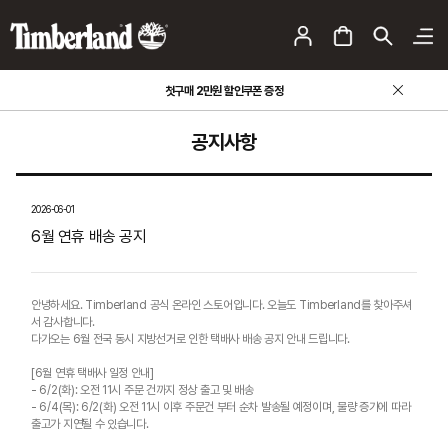
첫구매 2만원 할인쿠폰 증정
공지사항
2026-06-01
6월 연휴 배송 공지
안녕하세요. Timberland 공식 온라인 스토어입니다. 오늘도 Timberland를 찾아주셔
서 감사합니다.
다가오는 6월 전국 동시 지방선거로 인한 택배사 배송 공지 안내 드립니다.
[6월 연휴 택배사 일정 안내]
- 6/2(화): 오전 11시 주문 건까지 정상 출고 및 배송
- 6/4(목): 6/2(화) 오전 11시 이후 주문건 부터 순차 발송될 예정이며, 물량 증가에 따라
출고가 지연될 수 있습니다.