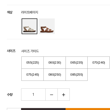
색상
라이트베이지
사이즈
사이즈 가이드
055(225)
060(230)
065(235)
070(240)
075(245)
080(250)
085(255)
수량