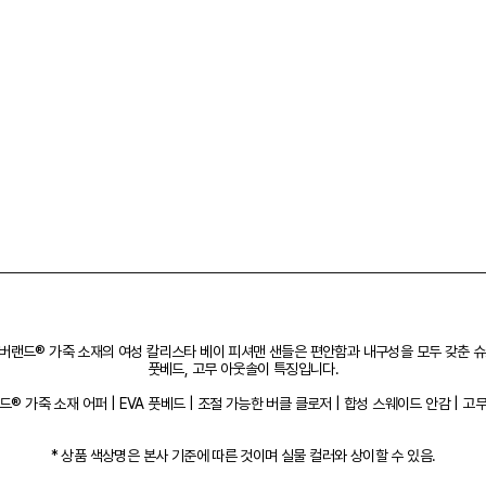
랜드® 가죽 소재의 여성 칼리스타 베이 피셔맨 샌들은 편안함과 내구성을 모두 갖춘 슈즈
풋베드, 고무 아웃솔이 특징입니다.
® 가죽 소재 어퍼 | EVA 풋베드 | 조절 가능한 버클 클로저 | 합성 스웨이드 안감 | 고무
* 상품 색상명은 본사 기준에 따른 것이며 실물 컬러와 상이할 수 있음.