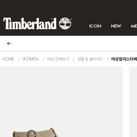
ICON
NEW
M
HOME
WOMEN
여성 전체보기
샌들 & 슬라이드
여성 칼리스타 베