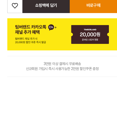
쇼핑백에 담기
바로구매
3만원 이상 결제시 무료배송
신규회원 가입시 즉시 사용가능한 2만원 할인쿠폰 증정