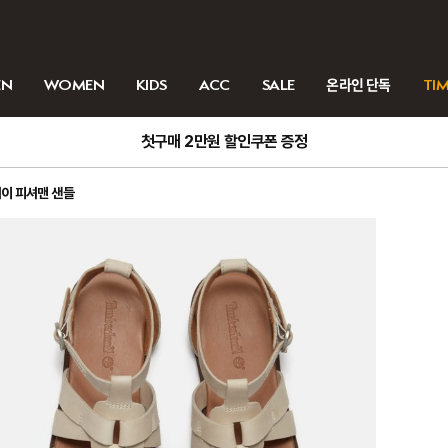
EN
WOMEN
KIDS
ACC
SALE
온라인 단독
TIM
첫구매 2만원 할인쿠폰 증정
이 피셔맨 샌들