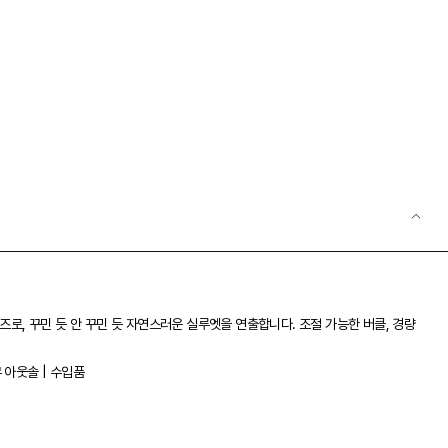
로, 꾸민 듯 안 꾸민 듯 자연스러운 실루엣을 연출합니다. 조절 가능한 버클, 경량
 아웃솔 | 수입품