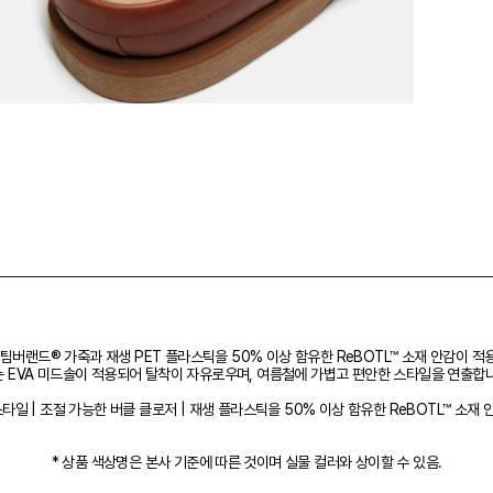
팀버랜드® 가죽과 재생 PET 플라스틱을 50% 이상 함유한 ReBOTL™ 소재 안감이 
 EVA 미드솔이 적용되어 탈착이 자유로우며, 여름철에 가볍고 편안한 스타일을 연출합
일 | 조절 가능한 버클 클로저 | 재생 플라스틱을 50% 이상 함유한 ReBOTL™ 소재 안감
* 상품 색상명은 본사 기준에 따른 것이며 실물 컬러와 상이할 수 있음.