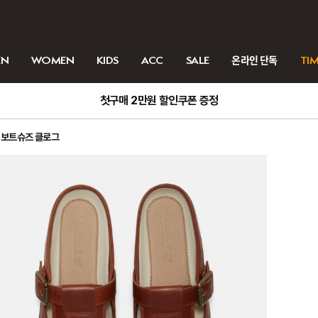
EN
WOMEN
KIDS
ACC
SALE
온라인 단독
TIM
첫구매 2만원 할인쿠폰 증정
 보트슈즈 클로그