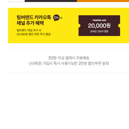
3만원 이상 결제시 무료배송
신규회원 가입시 즉시 사용가능한 2만원 할인쿠폰 증정