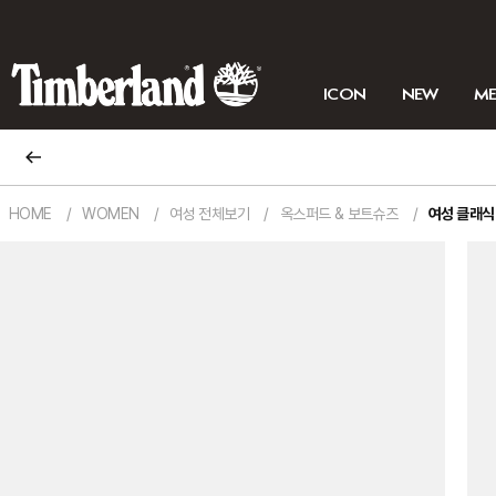
ICON
NEW
M
HOME
WOMEN
여성 전체보기
옥스퍼드 & 보트슈즈
여성 클래식