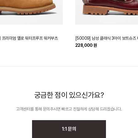
6인치 프리미엄 옐로 워터프루프 워커부츠
[50009] 남성 클래식 3아이 보트슈즈
228,000 원
궁금한 점이 있으신가요?
고객센터를 통해 문의주시면 빠르고 친절하게
상담해 드리겠습니다.
1:1 문의