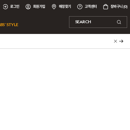
로그인
회원가입
매장찾기
고객센터
장바구니 (
0
)
SEARCH
BS’ STYLE