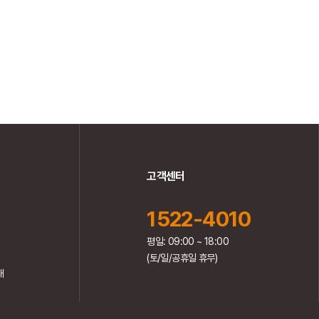
고객센터
1522-4010
평일: 09:00 ~ 18:00
(토/일/공휴일 휴무)
내