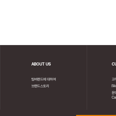
ABOUT US
C
팀버랜드에 대하여
고
브랜드스토리
FA
문
Ca