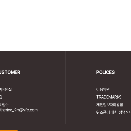
USTOMER
POLICES
객지원실
이용약관
Q
TRADEMARKS
의접수
개인정보처리방침
therine_Kim@vfc.com
위조품에 대한 정책 안