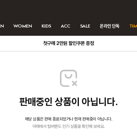
EN
WOMEN
KIDS
ACC
SALE
온라인 단독
TIM
첫구매 2만원 할인쿠폰 증정
판매중인 상품이 아닙니다.
해당 상품은 판매 종료되었거나 현재 판매중이 아닙니다.
아래에서 팀버랜드 인기 상품을 확인해 보세요.