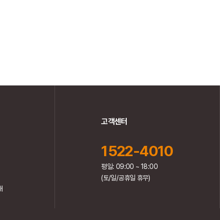
고객센터
1522-4010
평일: 09:00 ~ 18:00
(토/일/공휴일 휴무)
내