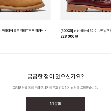
6인치 프리미엄 옐로 워터프루프 워커부츠
[50009] 남성 클래식 3아이 보트슈즈
228,000 원
궁금한 점이 있으신가요?
고객센터를 통해 문의주시면 빠르고 친절하게
상담해 드리겠습니다.
1:1 문의