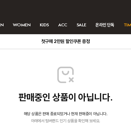
EN
WOMEN
KIDS
ACC
SALE
온라인 단독
TIM
첫구매 2만원 할인쿠폰 증정
판매중인 상품이 아닙니다.
해당 상품은 판매 종료되었거나 현재 판매중이 아닙니다.
아래에서 팀버랜드 인기 상품을 확인해 보세요.