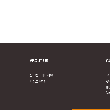
ABOUT US
C
팀버랜드에 대하여
고
브랜드스토리
FA
문
Ca