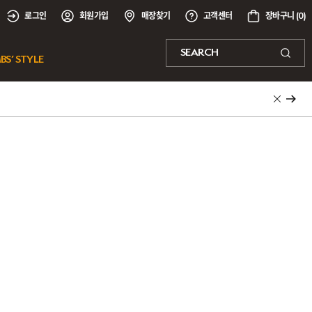
로그인
회원가입
매장찾기
고객센터
장바구니 (
0
)
SEARCH
BS’ STYLE