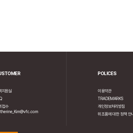
USTOMER
POLICES
객지원실
이용약관
Q
TRADEMARKS
의접수
개인정보처리방침
therine_Kim@vfc.com
위조품에 대한 정책 안