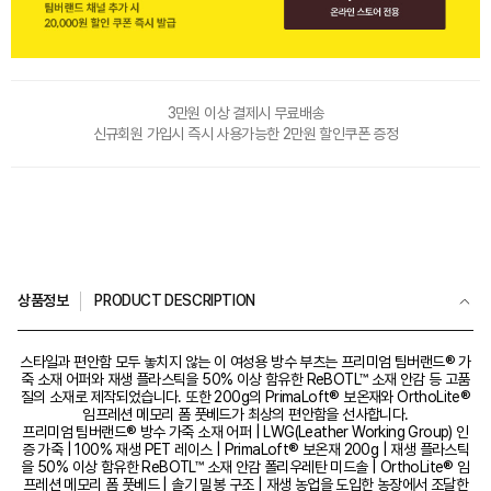
3만원 이상 결제시 무료배송
신규회원 가입시 즉시 사용가능한 2만원 할인쿠폰 증정
상품정보
PRODUCT DESCRIPTION
스타일과 편안함 모두 놓치지 않는 이 여성용 방수 부츠는 프리미엄 팀버랜드® 가
죽 소재 어퍼와 재생 플라스틱을 50% 이상 함유한 ReBOTL™ 소재 안감 등 고품
질의 소재로 제작되었습니다. 또한 200g의 PrimaLoft® 보온재와 OrthoLite®
임프레션 메모리 폼 풋베드가 최상의 편안함을 선사합니다.
프리미엄 팀버랜드® 방수 가죽 소재 어퍼 | LWG(Leather Working Group) 인
증 가죽 | 100% 재생 PET 레이스 | PrimaLoft® 보온재 200g | 재생 플라스틱
을 50% 이상 함유한 ReBOTL™ 소재 안감 폴리우레탄 미드솔 | OrthoLite® 임
프레션 메모리 폼 풋베드 | 솔기 밀봉 구조 | 재생 농업을 도입한 농장에서 조달한