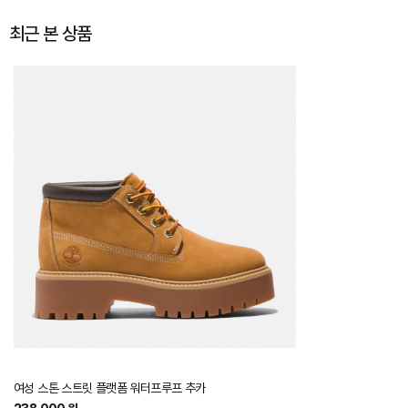
최근 본 상품
여성 스톤 스트릿 플랫폼 워터프루프 추카