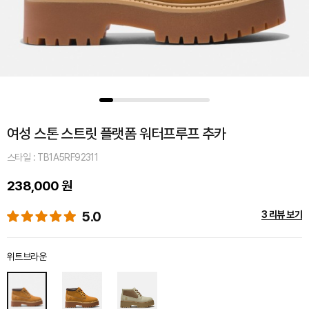
여성 스톤 스트릿 플랫폼 워터프루프 추카
스타일 : TB1A5RF92311
238,000 원
5.0
3 리뷰 보기
위트브라운