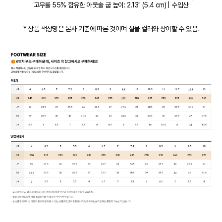
고무를 55% 함유한 아웃솔 굽 높이: 2.13" (5.4 cm) | 수입산
* 상품 색상명은 본사 기준에 따른 것이며 실물 컬러와 상이할 수 있음.