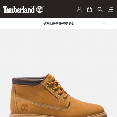
첫구매 2만원 할인쿠폰 증정