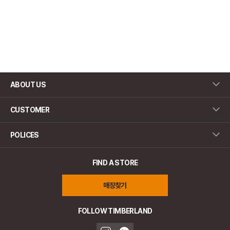
ABOUT US
CUSTOMER
POLICES
FIND A STORE
매장찾기
FOLLOW TIMBERLAND