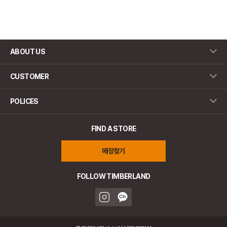
ABOUT US
CUSTOMER
POLICES
FIND A STORE
매장찾기
FOLLOW TIMBERLAND