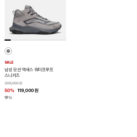
리
스
트
추
가
SALE
남성 모션 액세스 워터프루프
스니커즈
238,000 원
50%
119,000 원
10