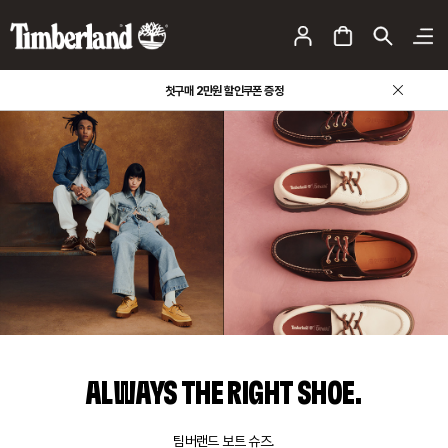
팀버랜드 사칭 판매 사이트 주의 안내
첫구매 2만원 할인쿠폰 증정
ALWAYS THE RIGHT SHOE.
팀버랜드 보트 슈즈.