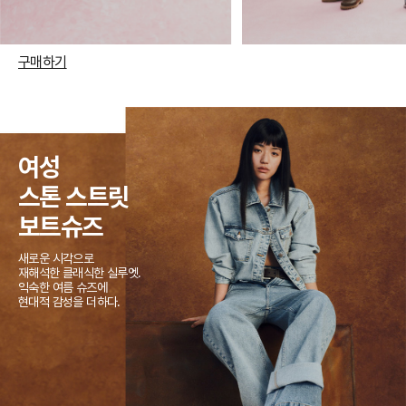
구매하기
여성
스톤 스트릿
보트슈즈
새로운 시각으로
재해석한 클래식한 실루엣.
익숙한 여름 슈즈에
현대적 감성을 더하다.