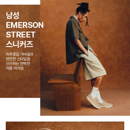
남성
EMERSON
STREET
스니커즈
하루종일 가벼움과
편안한 스타일을
선사하는 완벽한
여름 아이템