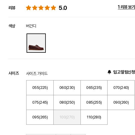
5.0
1 리뷰 보기
리뷰
색상
버건디
입고 알림신청
사이즈
사이즈 가이드
055(225)
060(230)
065(235)
070(240)
075(245)
080(250)
085(255)
090(260)
095(265)
100(270)
110(280)