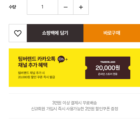
수량
쇼핑백에 담기
바로구매
3만원 이상 결제시 무료배송
신규회원 가입시 즉시 사용가능한 2만원 할인쿠폰 증정