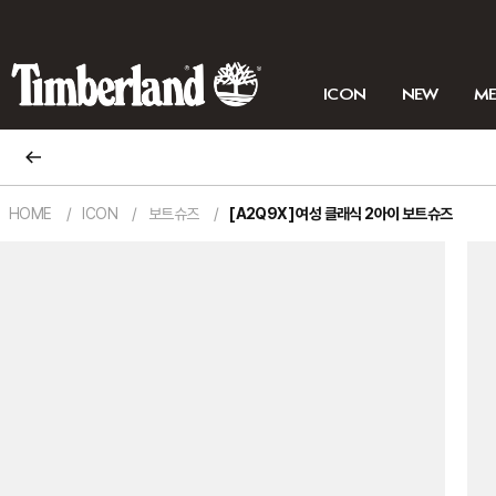
ICON
NEW
M
HOME
ICON
보트슈즈
[A2Q9X] 여성 클래식 2아이 보트슈즈