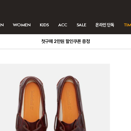
EN
WOMEN
KIDS
ACC
SALE
온라인 단독
TIM
첫구매 2만원 할인쿠폰 증정