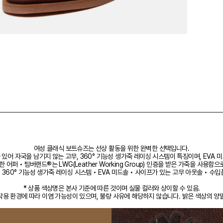
여성 클래식 보트슈즈는 선상 활동을 위한 완벽한 선택입니다.
있어 자국을 남기지 않는 고무, 360° 기능성 생가죽 레이싱 시스템이 특징이며, EVA
퍼 • 팀버랜드®는 LWG(Leather Working Group) 인증을 받은 가죽을 사용
• 360° 기능성 생가죽 레이싱 시스템 • EVA 미드솔 • 사이프가 있는 고무 아웃솔 • 수입
* 상품 색상명은 본사 기준에 따른 것이며 실물 컬러와 상이할 수 있음.
 착용 환경에 따라 이염 가능성이 있으며, 불량 사유에 해당하지 않습니다. 밝은 색상의 양