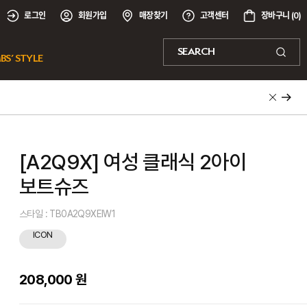
로그인
회원가입
매장찾기
고객센터
장바구니 (
0
)
SEARCH
BS’ STYLE
[A2Q9X] 여성 클래식 2아이
보트슈즈
스타일 : TB0A2Q9XEIW1
ICON
208,000 원