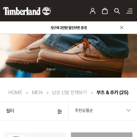
첫구매 2만원 할인쿠폰 증정
HOME
MEN
남성 신발 전체보기
부츠 & 추카
(25)
필터