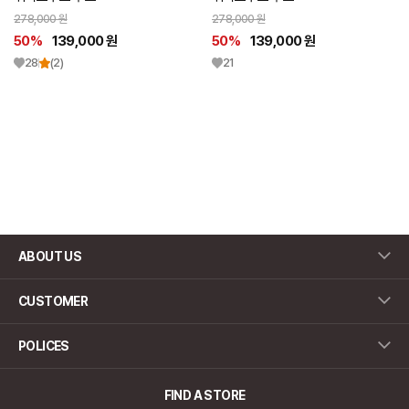
278,000 원
278,000 원
50%
139,000 원
50%
139,000 원
28
(2)
21
ABOUT US
CUSTOMER
POLICES
FIND A STORE