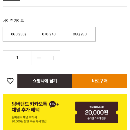
사이즈 가이드
060(230)
070(240)
080(250)
쇼핑백에 담기
바로구매