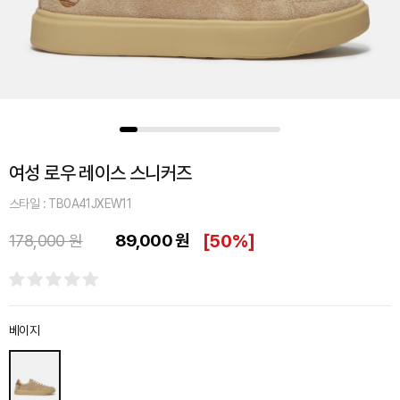
여성 로우 레이스 스니커즈
스타일 : TB0A41JXEW11
89,000 원
[
50%
]
178,000 원
베이지