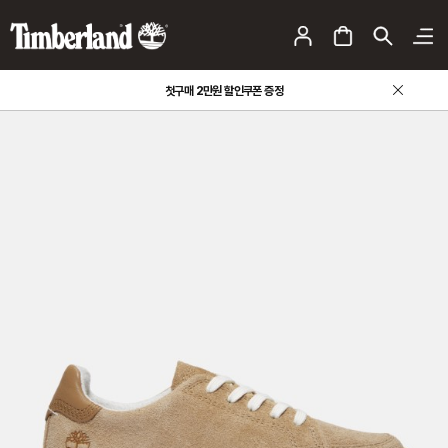
첫구매 2만원 할인쿠폰 증정