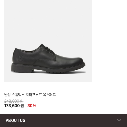
남성 스톰벅스 워터프루프 옥스퍼드
248,000 원
173,600 원
30
%
ABOUT US