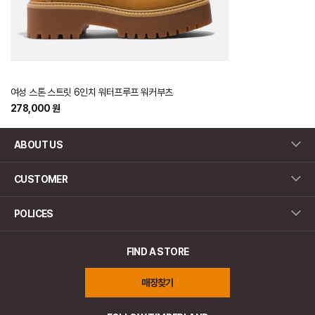
여성 스톤 스트릿 6인치 워터프루프 워커부츠
278,000 원
ABOUT US
CUSTOMER
POLICES
FIND A STORE
매장찾기