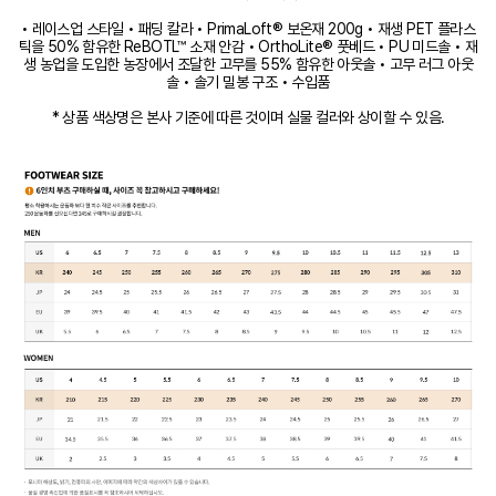
• 레이스업 스타일 • 패딩 칼라 • PrimaLoft® 보온재 200g • 재생 PET 플라스
틱을 50% 함유한 ReBOTL™ 소재 안감 • OrthoLite® 풋베드 • PU 미드솔 • 재
생 농업을 도입한 농장에서 조달한 고무를 55% 함유한 아웃솔 • 고무 러그 아웃
솔 • 솔기 밀봉 구조 • 수입품
* 상품 색상명은 본사 기준에 따른 것이며 실물 컬러와 상이할 수 있음.