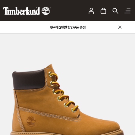
첫구매 2만원 할인쿠폰 증정