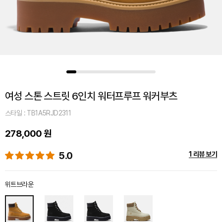
여성 스톤 스트릿 6인치 워터프루프 워커부츠
스타일 : TB1A5RJD2311
278,000 원
5.0
1 리뷰 보기
위트브라운