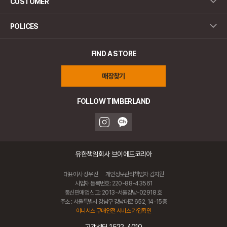
CUSTOMER
POLICES
FIND A STORE
매장찾기
FOLLOW TIMBERLAND
유한책임회사 브이에프코리아
대표이사 장우진
개인정보관리책임자 김지원
사업자 등록번호: 220-88-43561
통신판매업 신고: 2013-서울강남-02918 호
주소 : 서울특별시 강남구 강남대로 652, 14-15층
이니시스 구매안전 서비스 가입확인