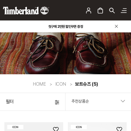
첫구매 2만원 할인쿠폰 증정
HOME
ICON
보트슈즈
(5)
필터
ICON
ICON