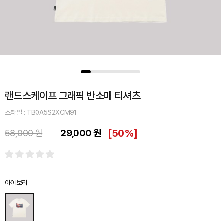
랜드스케이프 그래픽 반소매 티셔츠
스타일 : TB0A5S2XCM91
29,000 원
[
50%
]
58,000 원
아이보리