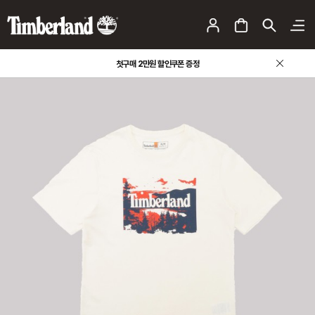
첫구매 2만원 할인쿠폰 증정