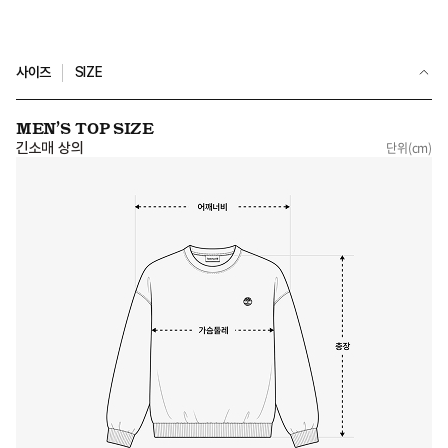
사이즈
SIZE
MEN’S TOP SIZE
긴소매 상의
단위(cm)