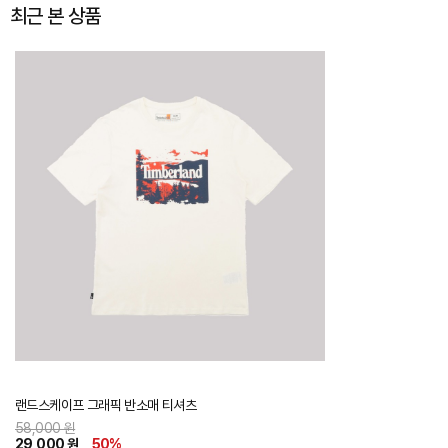
최근 본 상품
랜드스케이프 그래픽 반소매 티셔츠
58,000 원
29,000 원
50
%