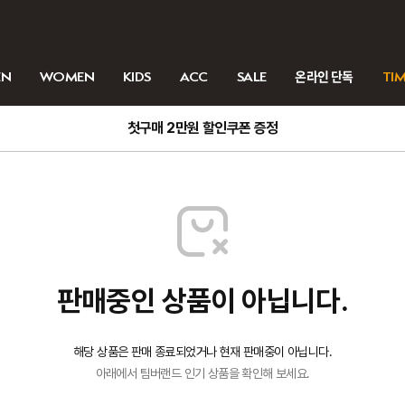
EN
WOMEN
KIDS
ACC
SALE
온라인 단독
TIM
첫구매 2만원 할인쿠폰 증정
판매중인 상품이 아닙니다.
해당 상품은 판매 종료되었거나 현재 판매중이 아닙니다.
아래에서 팀버랜드 인기 상품을 확인해 보세요.