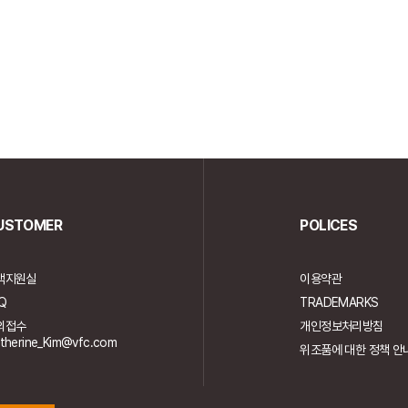
USTOMER
POLICES
객지원실
이용약관
Q
TRADEMARKS
의접수
개인정보처리방침
therine_Kim@vfc.com
위조품에 대한 정책 안