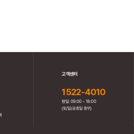
고객센터
1522-4010
평일: 09:00 ~ 18:00
(토/일/공휴일 휴무)
내