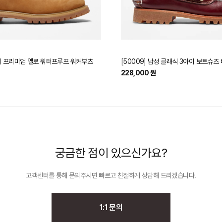
6인치 프리미엄 옐로 워터프루프 워커부츠
[50009] 남성 클래식 3아이 보트슈즈
228,000 원
궁금한 점이 있으신가요?
고객센터를 통해 문의주시면 빠르고 친절하게
상담해 드리겠습니다.
1:1 문의