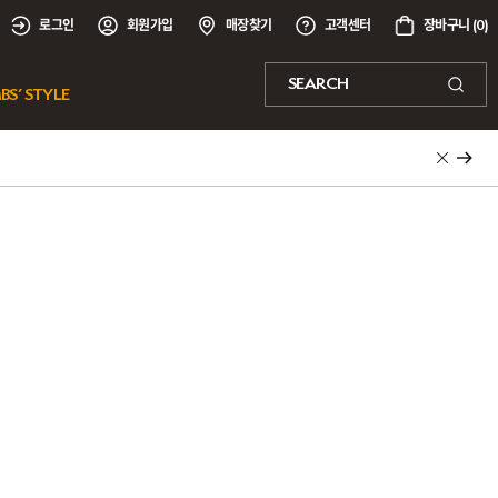
로그인
회원가입
매장찾기
고객센터
장바구니 (
0
)
SEARCH
BS’ STYLE