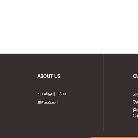
ABOUT US
C
팀버랜드에 대하여
고
브랜드스토리
FA
문
Ca