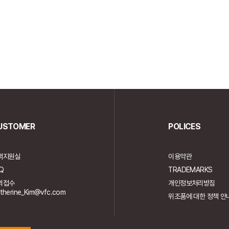
USTOMER
POLICES
객지원실
이용약관
Q
TRADEMARKS
의접수
개인정보처리방침
therine_Kim@vfc.com
위조품에 대한 정책 안