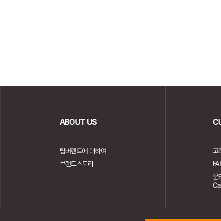
ABOUT US
C
팀버랜드에 대하여
고
브랜드스토리
FA
문
Ca