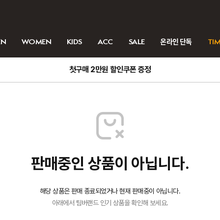
EN
WOMEN
KIDS
ACC
SALE
온라인 단독
TIM
첫구매 2만원 할인쿠폰 증정
판매중인 상품이 아닙니다.
해당 상품은 판매 종료되었거나 현재 판매중이 아닙니다.
아래에서 팀버랜드 인기 상품을 확인해 보세요.