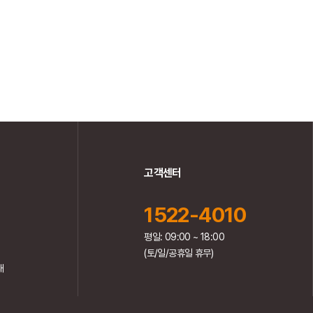
고객센터
1522-4010
평일: 09:00 ~ 18:00
(토/일/공휴일 휴무)
내