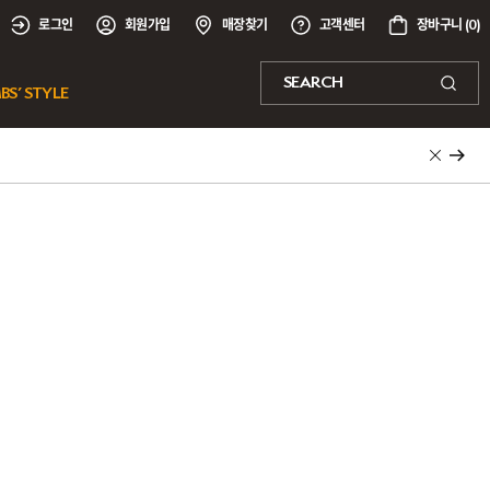
로그인
회원가입
매장찾기
고객센터
장바구니 (
0
)
SEARCH
BS’ STYLE