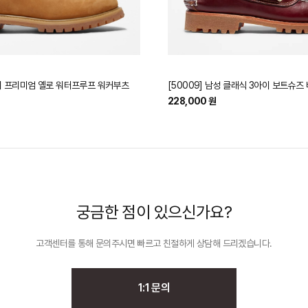
6인치 프리미엄 옐로 워터프루프 워커부츠
[50009] 남성 클래식 3아이 보트슈즈
228,000 원
궁금한 점이 있으신가요?
고객센터를 통해 문의주시면 빠르고 친절하게
상담해 드리겠습니다.
1:1 문의