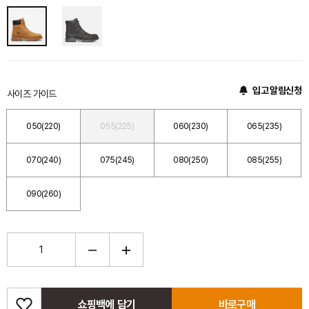
입고 알림신청
사이즈 가이드
050(220)
055(225)
060(230)
065(235)
070(240)
075(245)
080(250)
085(255)
090(260)
쇼핑백에 담기
바로구매