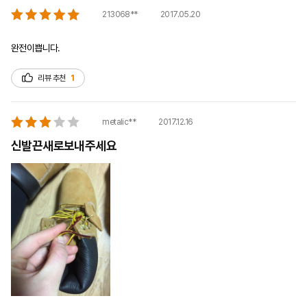
2017.05.20
213068**
완전이쁩니다.
리뷰 추천
1
2017.12.16
metalic**
신발끈새로보내주세요