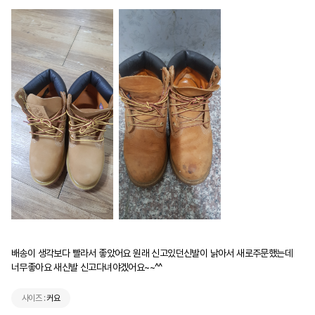
배송이 생각보다 빨라서 좋았어요 원래 신고있던신발이 낡아서 새로주문했는데 
너무좋아요 새신발 신고다녀야겠어요~~^^
사이즈 :
커요