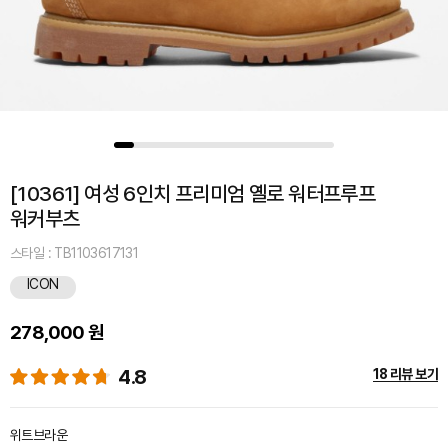
[10361] 여성 6인치 프리미엄 옐로 워터프루프
워커부츠
스타일 : TB1103617131
ICON
278,000 원
4.8
18 리뷰 보기
위트브라운