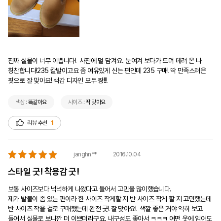
진짜 실물이 너무 이쁩니다!  사진에 덜 담겨요. 눈여겨 보다가 드뎌 데려 온 나 
칭찬합니다!235 칼발이고요 좀 여유있게 신는 편인데 235 구매! 딱 만족스러은 
핏으로 잘 맞아요! 색감 디자인 모두 짱!!! 
색상 :
똑같아요
사이즈 :
딱 맞아요
리뷰 추천
1
2016.10.04
janghn**
스타일 굿! 착용감 굿!
보통 사이즈보다 넉넉하게 나왔다고 들어서 고민을 많이했습니다.

제가 발볼이 좀 있는 편이라 한 사이즈 작게할 지 반 사이즈 작게 할 지 고민했는데

반 사이즈 작을 걸로 구매했는데 완전 굿! 잘 맞아요!  색깔 좋은 거야 익히 보고 
들어서 실물로 보니깐 더 이쁘더라구요. 내구성도 좋아서 ㅋㅋㅋ 어떤 옷에 입어도 