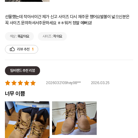
선물했는데 작아서이건 제가 신고 사이즈 다시 재주문 했어요발볼이 넓으신분은 
꼭 사이즈 문의하셔서주문하세요 ㅎㅎ워커 정말 예뻐요! 
색상 :
똑같아요
사이즈 :
작아요
리뷰 추천
1
팀버랜드 추천 리뷰
2026.03.25
2026032109hey98**
너무 이쁨